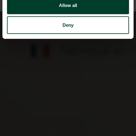
Allow all
Deny