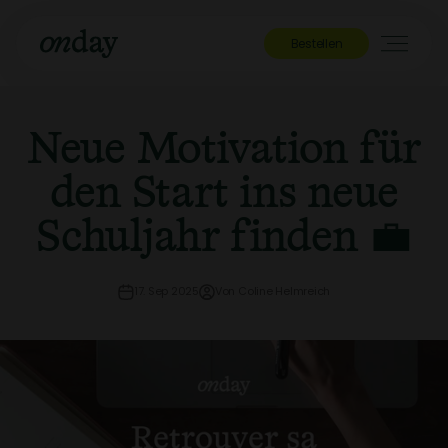
Zum Inhalt springen
Onday
Navigatio
Bestellen
Neue Motivation für
den Start ins neue
Schuljahr finden 💼
17. Sep 2025
Von Coline Helmreich