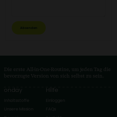
Absenden
Die erste All-in-One-Routine, um jeden Tag die
bevorzugte Version von sich selbst zu sein.
onday
Hilfe
Inhaltsstoffe
Einloggen
Unsere Mission
FAQs