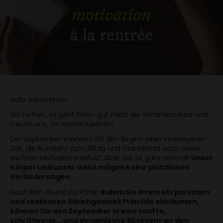
Hallo zusammen,
Wir hoffen, es geht Ihnen gut nach der Sommerpause und
freuen uns, Sie wiederzusehen!
Der September markiert oft den Beginn einer stressigeren
Zeit, die Rückkehr zum Alltag und manchmal auch einen
leichten Motivationsverlust. Aber das ist ganz normal!
Unser
Körper und unser Geist mögen keine plötzlichen
Veränderungen.
Doch kein Grund zur Panik:
Indem Sie Ihrem körperlichen
und seelischen Gleichgewicht Priorität einräumen,
können Sie den September in eine sanfte,
schrittweise... und dynamische Rückkehr an den