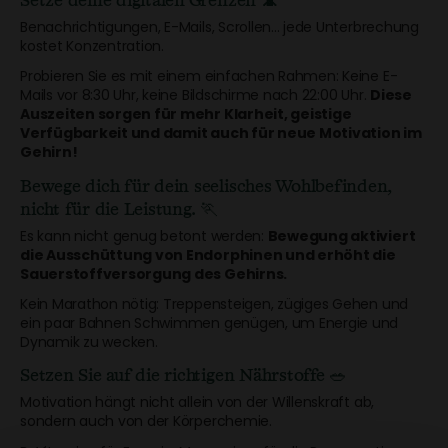
Benachrichtigungen, E-Mails, Scrollen... jede Unterbrechung
kostet Konzentration.
Probieren Sie es mit einem einfachen Rahmen: Keine E-
Mails vor 8:30 Uhr, keine Bildschirme nach 22:00 Uhr.
Diese
Auszeiten sorgen für mehr Klarheit, geistige
Verfügbarkeit und damit auch für neue Motivation im
Gehirn!
Bewege dich für dein seelisches Wohlbefinden,
nicht für die Leistung.
🏃
Es kann nicht genug betont werden:
Bewegung aktiviert
die Ausschüttung von Endorphinen und erhöht die
Sauerstoffversorgung des Gehirns.
Kein Marathon nötig: Treppensteigen, zügiges Gehen und
ein paar Bahnen Schwimmen genügen, um Energie und
Dynamik zu wecken.
Setzen Sie auf die richtigen Nährstoffe
🥗
Motivation hängt nicht allein von der Willenskraft ab,
sondern auch von der Körperchemie.