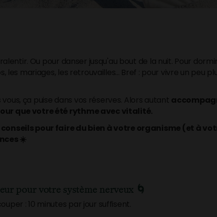
ur ralentir. Ou pour danser jusqu'au bout de la nuit. Pour dorm
os, les mariages, les retrouvailles... Bref : pour vivre un peu 
 vous, ça puise dans vos réserves. Alors autant
accompagne
our que votre été rythme avec vitalité.
 conseils pour faire du bien à votre organisme (et à vot
nces ☀️
eur pour votre système nerveux
🌀
ouper : 10 minutes par jour suffisent.