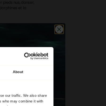
er pieds nus, danser,
ndorphines et la
vées (prises de
rentrée reste une
About
se our traffic. We also share
x et à l'équilibre
ers who may combine it with
ss ou la baisse de