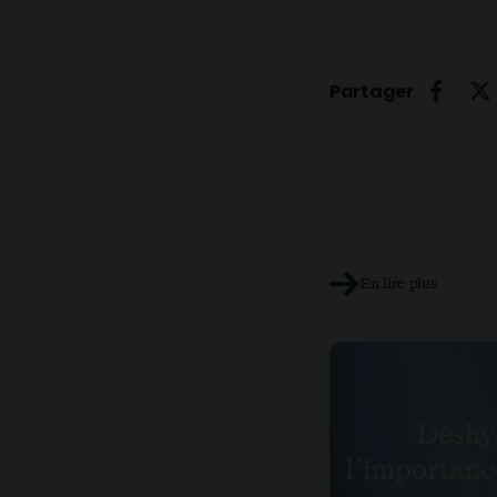
Partager
En lire plus