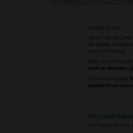
Bonjour à vous !
L'été, c'est fait po
les trajets, les apér
c'est tant mieux !
Mais ce rythme plus
tout en douceur, p
On vous proposer
5
pendant ces vaca
Une pause fraîch
Pas besoin de tout c